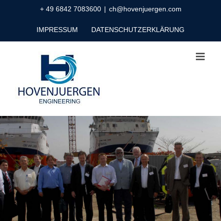
Zum
+ 49 6842 7083600
|
ch@hovenjuergen.com
Inhalt
IMPRESSUM
DATENSCHUTZERKLÄRUNG
springen