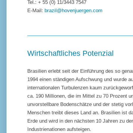
Tel.: + 55 (0) 11/3443 7547
E-Mail:
brazil@hovenjuergen.com
Wirtschaftliches Potenzial
Brasilien erlebt seit der Einführung des so gen
1994 einen ständigen Aufschwung und wurde auc
internationalen Turbulenzen kaum zurückgewor
ca. 190 Millionen, die im Mittel zu 70 Prozent un
unvorstellbare Bodenschätze und der stetig v
Menschen treibt dieses Land an. Brasilien ist d
Erde und wird in den nächsten 10 Jahren zu de
Industrienationen aufsteigen.