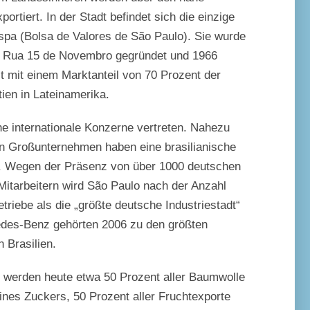
rtiert. In der Stadt befindet sich die einzige
spa (Bolsa de Valores de São Paulo). Sie wurde
r Rua 15 de Novembro gegründet und 1966
st mit einem Marktanteil von 70 Prozent der
tien in Lateinamerika.
he internationale Konzerne vertreten. Nahezu
n Großunternehmen haben eine brasilianische
t. Wegen der Präsenz von über 1000 deutschen
itarbeitern wird São Paulo nach der Anzahl
triebe als die „größte deutsche Industriestadt“
des-Benz gehörten 2006 zu den größten
n Brasilien.
 werden heute etwa 50 Prozent aller Baumwolle
ines Zuckers, 50 Prozent aller Fruchtexporte