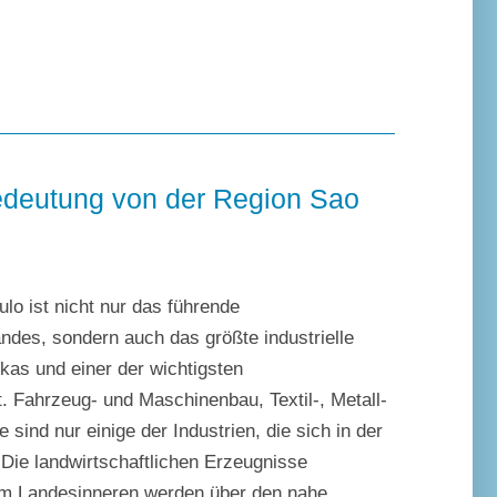
Bedeutung von der Region Sao
lo ist nicht nur das führende
ndes, sondern auch das größte industrielle
kas und einer der wichtigsten
t. Fahrzeug- und Maschinenbau, Textil-, Metall-
 sind nur einige der Industrien, die sich in der
Die landwirtschaftlichen Erzeugnisse
em Landesinneren werden über den nahe