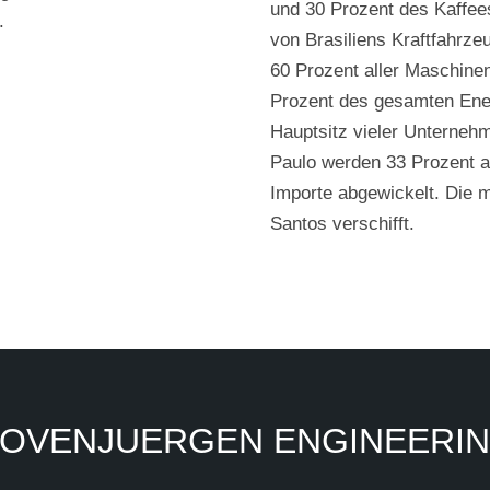
und 30 Prozent des Kaffees
.
von Brasiliens Kraftfahrze
60 Prozent aller Maschinen
Prozent des gesamten Ene
Hauptsitz vieler Unternehm
Paulo werden 33 Prozent al
Importe abgewickelt. Die 
Santos verschifft.
OVENJUERGEN ENGINEERI