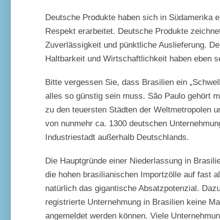
Deutsche Produkte haben sich in Südamerika ei
Respekt erarbeitet. Deutsche Produkte zeichnet
Zuverlässigkeit und pünktliche Auslieferung. Der
Haltbarkeit und Wirtschaftlichkeit haben eben s
Bitte vergessen Sie, dass Brasilien ein „Schwel
alles so günstig sein muss. São Paulo gehört m
zu den teuersten Städten der Weltmetropolen un
von nunmehr ca. 1300 deutschen Unternehmung
Industriestadt außerhalb Deutschlands.
Die Hauptgründe einer Niederlassung in Brasili
die hohen brasilianischen Importzölle auf fast 
natürlich das gigantische Absatzpotenzial. Da
registrierte Unternehmung in Brasilien keine Ma
angemeldet werden können. Viele Unternehmun