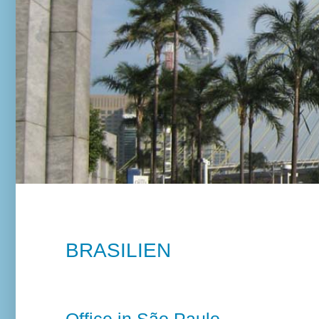
BRASILIEN
Office in São Paulo