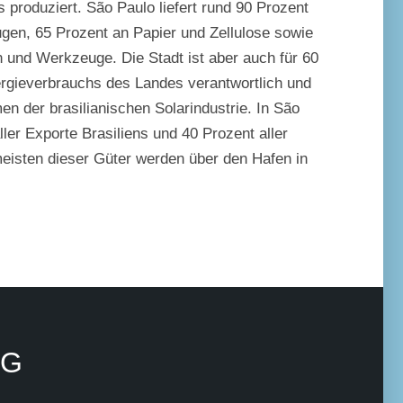
 produziert. São Paulo liefert rund 90 Prozent
ugen, 65 Prozent an Papier und Zellulose sowie
 und Werkzeuge. Die Stadt ist aber auch für 60
rgieverbrauchs des Landes verantwortlich und
en der brasilianischen Solarindustrie. In São
ler Exporte Brasiliens und 40 Prozent aller
meisten dieser Güter werden über den Hafen in
NG