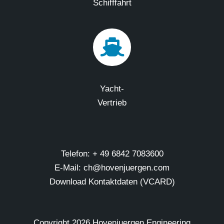
Schifffahrt
Yacht-
Vertrieb
Telefon: + 49 6842 7083600
E-Mail: ch@hovenjuergen.com
Download Kontaktdaten (VCARD)
Copyright
2026 Hovenjuergen Engineering