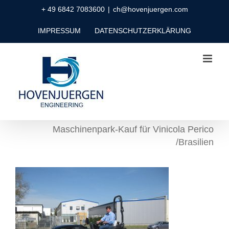
Zum
+ 49 6842 7083600
|
ch@hovenjuergen.com
Inhalt
IMPRESSUM
DATENSCHUTZERKLÄRUNG
springen
Maschinenpark-Kauf für Vinicola Perico
/Brasilien