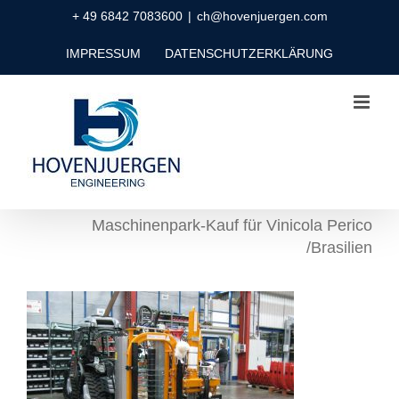
Zum
+ 49 6842 7083600
|
ch@hovenjuergen.com
Inhalt
IMPRESSUM
DATENSCHUTZERKLÄRUNG
springen
Maschinenpark-Kauf für Vinicola Perico
/Brasilien