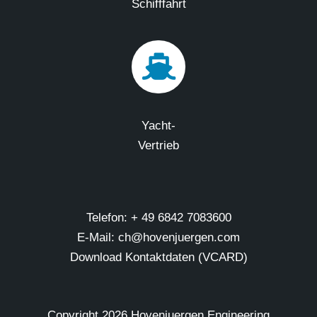
Schifffahrt
Yacht-
Vertrieb
Telefon: + 49 6842 7083600
E-Mail: ch@hovenjuergen.com
Download Kontaktdaten (VCARD)
Copyright
2026 Hovenjuergen Engineering