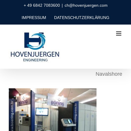
Zum
+ 49 6842 7083600
|
ch@hovenjuergen.com
Inhalt
IMPRESSUM
DATENSCHUTZERKLÄRUNG
springen
Navalshore