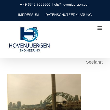
Zum
+ 49 6842 7083600
|
ch@hovenjuergen.com
Inhalt
IMPRESSUM
DATENSCHUTZERKLÄRUNG
springen
Seefahrt