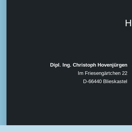
H
Dipl. Ing. Christoph Hovenjürgen
Im Friesengärtchen 22
D-66440 Blieskastel