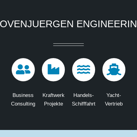
OVENJUERGEN ENGINEERI
Business
Kraftwerk
Handels-
Yacht-
Consulting
Projekte
Schifffahrt
Vertrieb
Copyright
2026 Hovenjuergen Engineering