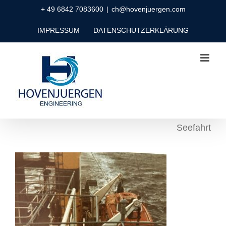
Zum
+ 49 6842 7083600
|
ch@hovenjuergen.com
Inhalt
IMPRESSUM
DATENSCHUTZERKLÄRUNG
springen
Seefahrt