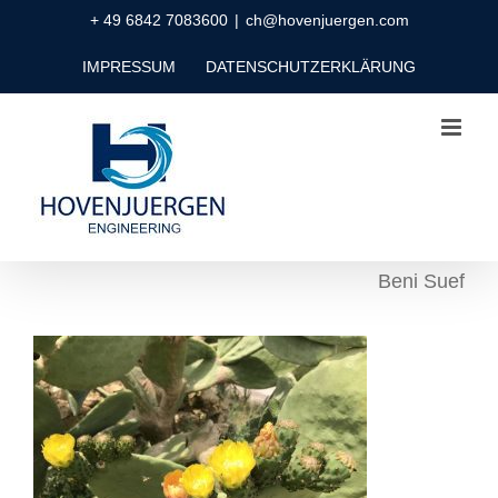
Zum
+ 49 6842 7083600
|
ch@hovenjuergen.com
Inhalt
IMPRESSUM
DATENSCHUTZERKLÄRUNG
springen
Beni Suef