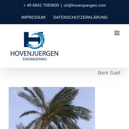
Zum
+ 49 6842 7083600
|
ch@hovenjuergen.com
Inhalt
IMPRESSUM
DATENSCHUTZERKLÄRUNG
springen
Beni Suef