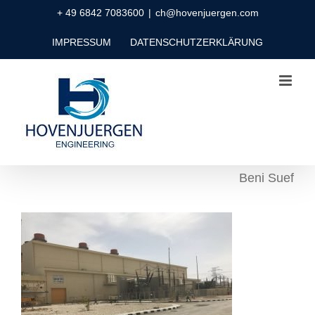
Zum
+ 49 6842 7083600
|
ch@hovenjuergen.com
Inhalt
IMPRESSUM
DATENSCHUTZERKLÄRUNG
springen
Beni Suef