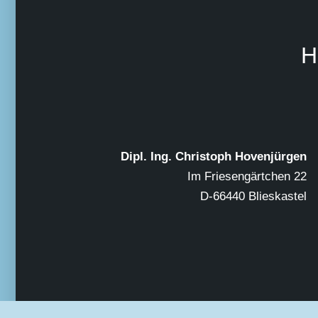
H
Dipl. Ing. Christoph Hovenjürgen
Im Friesengärtchen 22
D-66440 Blieskastel