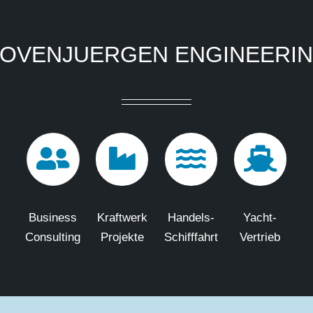
OVENJUERGEN ENGINEERI
Business
Kraftwerk
Handels-
Yacht-
Consulting
Projekte
Schifffahrt
Vertrieb
Copyright
2026 Hovenjuergen Engineering