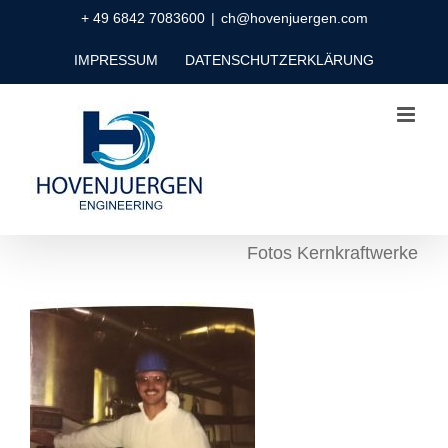
Zum
+ 49 6842 7083600
|
ch@hovenjuergen.com
Inhalt
IMPRESSUM
DATENSCHUTZERKLÄRUNG
springen
Fotos Kernkraftwerke