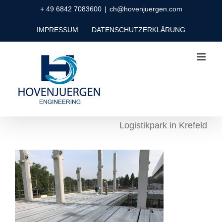
Zum
+ 49 6842 7083600
|
ch@hovenjuergen.com
Inhalt
IMPRESSUM
DATENSCHUTZERKLÄRUNG
springen
Logistikpark in Krefeld