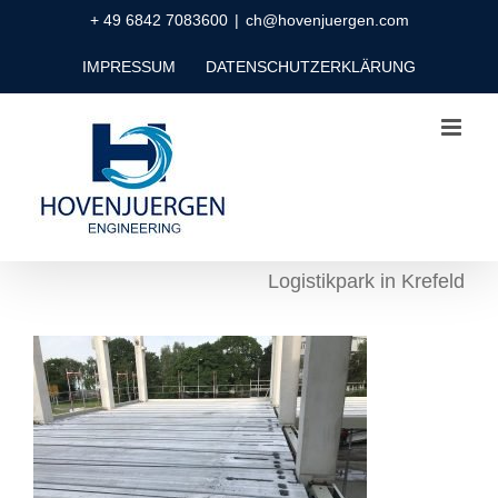
Zum
+ 49 6842 7083600
|
ch@hovenjuergen.com
Inhalt
IMPRESSUM
DATENSCHUTZERKLÄRUNG
springen
Logistikpark in Krefeld