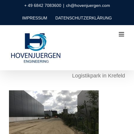
Zum
+ 49 6842 7083600
|
ch@hovenjuergen.com
Inhalt
IMPRESSUM
DATENSCHUTZERKLÄRUNG
springen
Logistikpark in Krefeld