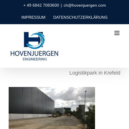
Zum
+ 49 6842 7083600
|
ch@hovenjuergen.com
Inhalt
IMPRESSUM
DATENSCHUTZERKLÄRUNG
springen
Logistikpark in Krefeld