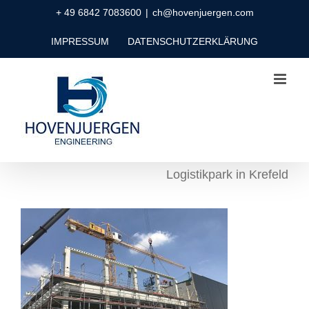
Zum
+ 49 6842 7083600
|
ch@hovenjuergen.com
Inhalt
IMPRESSUM
DATENSCHUTZERKLÄRUNG
springen
Logistikpark in Krefeld