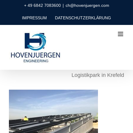
Zum
+ 49 6842 7083600
|
ch@hovenjuergen.com
Inhalt
IMPRESSUM
DATENSCHUTZERKLÄRUNG
springen
Logistikpark in Krefeld