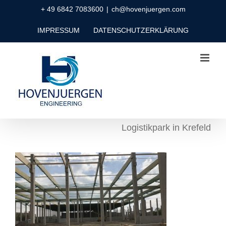
Zum
+ 49 6842 7083600
|
ch@hovenjuergen.com
Inhalt
IMPRESSUM
DATENSCHUTZERKLÄRUNG
springen
Logistikpark in Krefeld