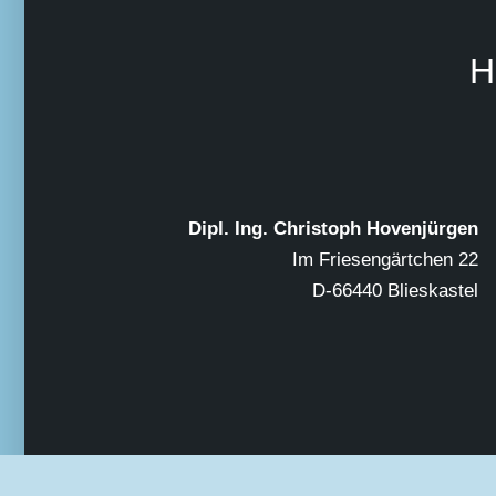
H
Dipl. Ing. Christoph Hovenjürgen
Im Friesengärtchen 22
D-66440 Blieskastel