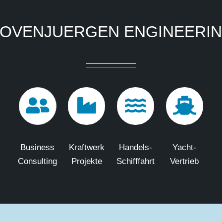
OVENJUERGEN ENGINEERI
Business
Kraftwerk
Handels-
Yacht-
Consulting
Projekte
Schifffahrt
Vertrieb
Copyright
2026 Hovenjuergen Engineering