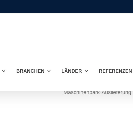
BRANCHEN
LÄNDER
REFERENZEN
Maschinenpark-Auslieferung fü