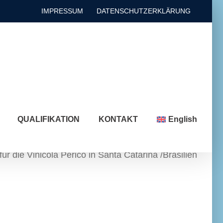
IMPRESSUM
DATENSCHUTZERKLÄRUNG
QUALIFIKATION
KONTAKT
English
r die Vinicola Perico in Santa Catarina /Brasilien