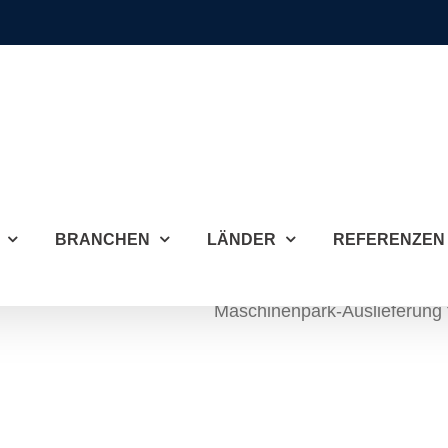
BRANCHEN
LÄNDER
REFERENZEN
Maschinenpark-Auslieferung fü