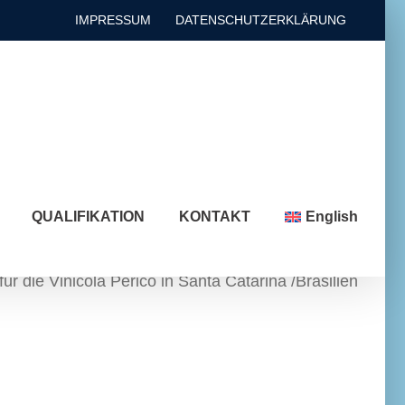
IMPRESSUM
DATENSCHUTZERKLÄRUNG
QUALIFIKATION
KONTAKT
English
r die Vinicola Perico in Santa Catarina /Brasilien