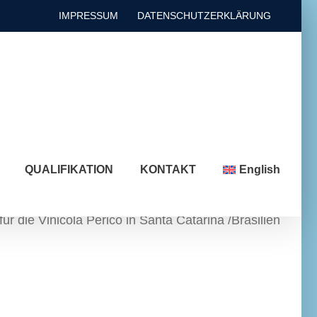
IMPRESSUM
DATENSCHUTZERKLÄRUNG
QUALIFIKATION
KONTAKT
English
r die Vinicola Perico in Santa Catarina /Brasilien