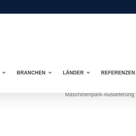
BRANCHEN
LÄNDER
REFERENZEN
Maschinenpark-Auslieferung fü