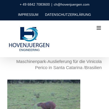
Zum
+ 49 6842 7083600
|
ch@hovenjuergen.com
Inhalt
IMPRESSUM
DATENSCHUTZERKLÄRUNG
springen
Maschinenpark-Auslieferung für die Vinicola
Perico in Santa Catarina /Brasilien