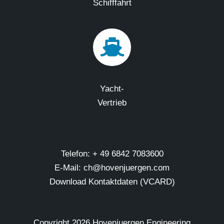
Schifffahrt
Yacht-
Vertrieb
Telefon: + 49 6842 7083600
E-Mail: ch@hovenjuergen.com
Download Kontaktdaten (VCARD)
Copyright
2026 Hovenjuergen Engineering