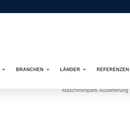
BRANCHEN
LÄNDER
REFERENZEN
Maschinenpark-Auslieferung fü