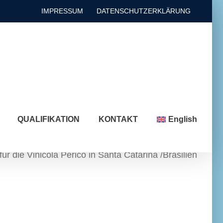
IMPRESSUM
DATENSCHUTZERKLÄRUNG
QUALIFIKATION
KONTAKT
English
r die Vinicola Perico in Santa Catarina /Brasilien