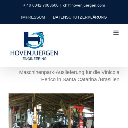
Zum
+ 49 6842 7083600
|
ch@hovenjuergen.com
Inhalt
IMPRESSUM
DATENSCHUTZERKLÄRUNG
springen
Maschinenpark-Auslieferung für die Vinicola
Perico in Santa Catarina /Brasilien