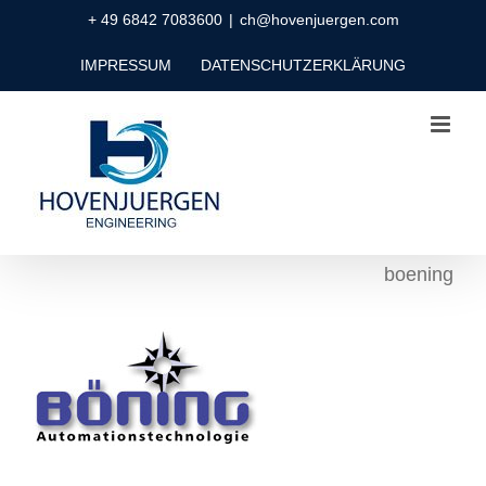
Zum
+ 49 6842 7083600
|
ch@hovenjuergen.com
Inhalt
IMPRESSUM
DATENSCHUTZERKLÄRUNG
springen
boening