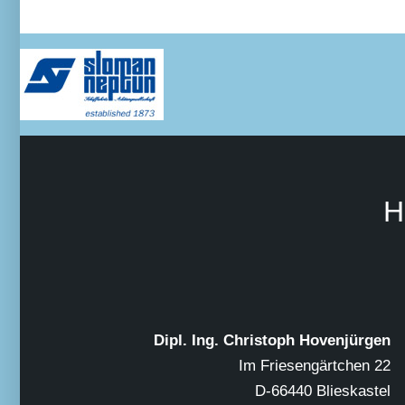
H
Dipl. Ing. Christoph Hovenjürgen
Im Friesengärtchen 22
D-66440 Blieskastel