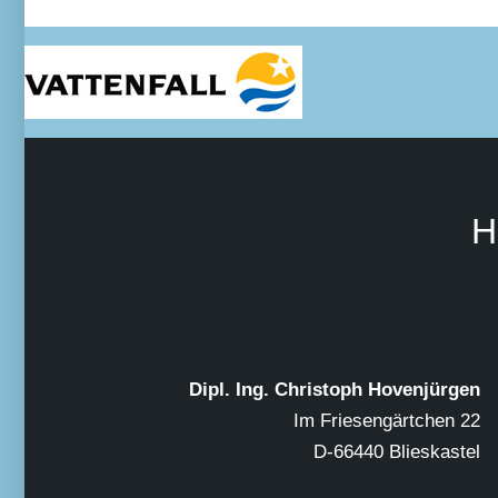
H
Dipl. Ing. Christoph Hovenjürgen
Im Friesengärtchen 22
D-66440 Blieskastel