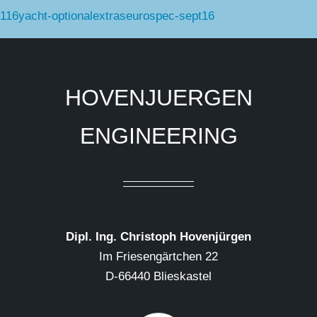
116yacht-optionalextraseurospec-sept16
HOVENJUERGEN
ENGINEERING
Dipl. Ing. Christoph Hovenjürgen
Im Friesengärtchen 22
D-66440 Blieskastel