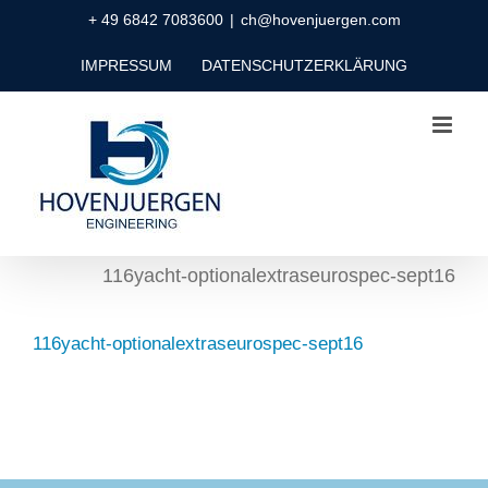
Zum
+ 49 6842 7083600
|
ch@hovenjuergen.com
Inhalt
IMPRESSUM
DATENSCHUTZERKLÄRUNG
springen
116yacht-optionalextraseurospec-sept16
116yacht-optionalextraseurospec-sept16