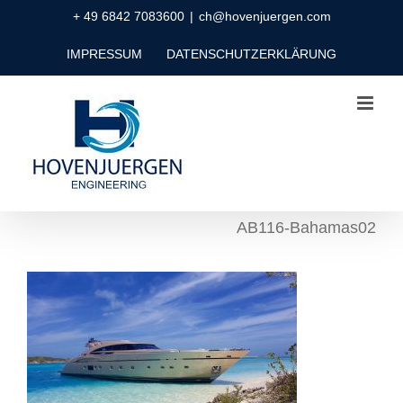
Zum
+ 49 6842 7083600
|
ch@hovenjuergen.com
Inhalt
IMPRESSUM
DATENSCHUTZERKLÄRUNG
springen
AB116-Bahamas02