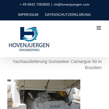
Zum
+ 49 6842 7083600
|
ch@hovenjuergen.com
Inhalt
IMPRESSUM
DATENSCHUTZERKLÄRUNG
springen
Yachtauslieferung Sunseeker Camargue 50 in
Brasilien