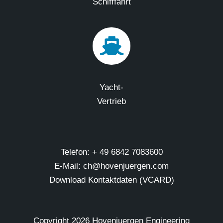
Schifffahrt
Yacht-
Vertrieb
Telefon: + 49 6842 7083600
E-Mail: ch@hovenjuergen.com
Download Kontaktdaten (VCARD)
Copyright
2026 Hovenjuergen Engineering