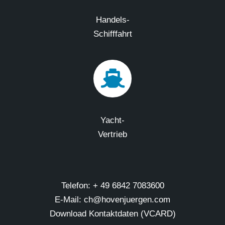
Handels-
Schifffahrt
Yacht-
Vertrieb
Telefon: + 49 6842 7083600
E-Mail: ch@hovenjuergen.com
Download Kontaktdaten (VCARD)