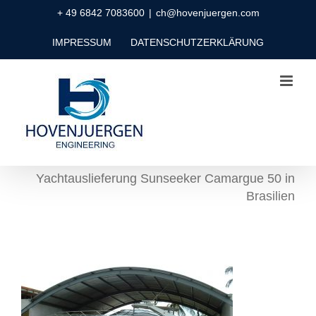
Zum
+ 49 6842 7083600
|
ch@hovenjuergen.com
Inhalt
IMPRESSUM
DATENSCHUTZERKLÄRUNG
springen
Yachtauslieferung Sunseeker Camargue 50 in
Brasilien