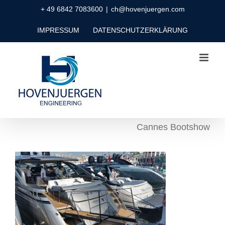
Zum
+ 49 6842 7083600
|
ch@hovenjuergen.com
Inhalt
IMPRESSUM
DATENSCHUTZERKLÄRUNG
springen
Cannes Bootshow