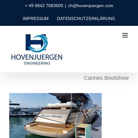
Zum
+ 49 6842 7083600
|
ch@hovenjuergen.com
Inhalt
IMPRESSUM
DATENSCHUTZERKLÄRUNG
springen
Cannes Bootshow