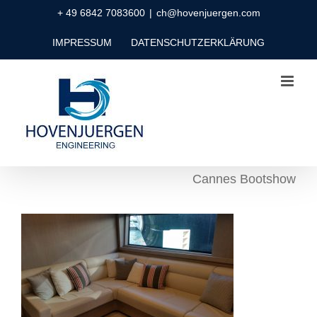
Zum
+ 49 6842 7083600
|
ch@hovenjuergen.com
Inhalt
IMPRESSUM
DATENSCHUTZERKLÄRUNG
springen
Cannes Bootshow