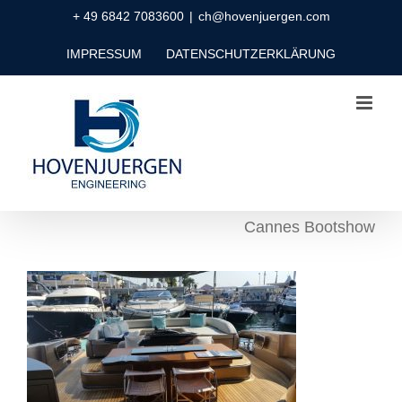
Zum
+ 49 6842 7083600
|
ch@hovenjuergen.com
Inhalt
IMPRESSUM
DATENSCHUTZERKLÄRUNG
springen
Cannes Bootshow