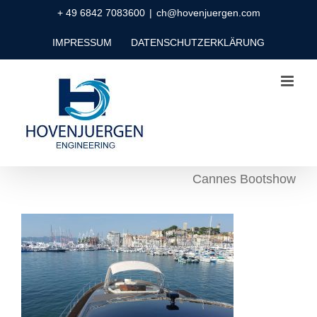
Zum
+ 49 6842 7083600
|
ch@hovenjuergen.com
Inhalt
IMPRESSUM
DATENSCHUTZERKLÄRUNG
springen
Cannes Bootshow