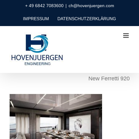
Zum
+ 49 6842 7083600
|
ch@hovenjuergen.com
Inhalt
IMPRESSUM
DATENSCHUTZERKLÄRUNG
springen
New Ferretti 920