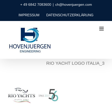
Zum
+ 49 6842 7083600
|
ch@hovenjuergen.com
Inhalt
IMPRESSUM
DATENSCHUTZERKLÄRUNG
springen
RIO YACHT LOGO ITALIA_3