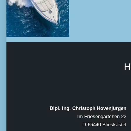
H
Dipl. Ing. Christoph Hovenjürgen
Im Friesengärtchen 22
D-66440 Blieskastel