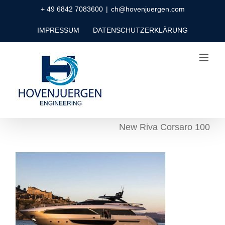
Zum
+ 49 6842 7083600
|
ch@hovenjuergen.com
Inhalt
IMPRESSUM
DATENSCHUTZERKLÄRUNG
springen
New Riva Corsaro 100