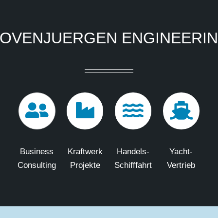
OVENJUERGEN ENGINEERI
Business
Kraftwerk
Handels-
Yacht-
Consulting
Projekte
Schifffahrt
Vertrieb
Copyright
2026 Hovenjuergen Engineering