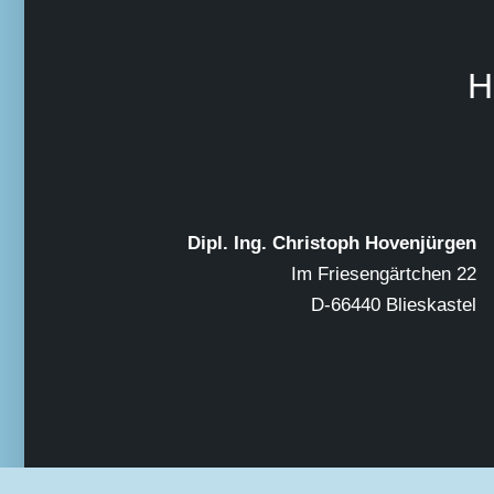
H
Dipl. Ing. Christoph Hovenjürgen
Im Friesengärtchen 22
D-66440 Blieskastel