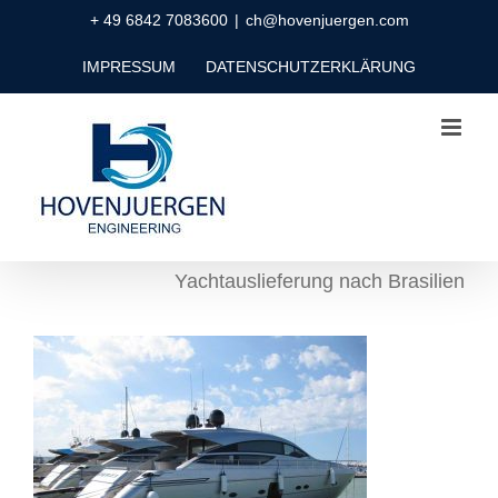
Zum
+ 49 6842 7083600
|
ch@hovenjuergen.com
Inhalt
IMPRESSUM
DATENSCHUTZERKLÄRUNG
springen
Yachtauslieferung nach Brasilien