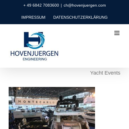
Zum
+ 49 6842 7083600
|
ch@hovenjuergen.com
Inhalt
IMPRESSUM
DATENSCHUTZERKLÄRUNG
springen
Yacht Events