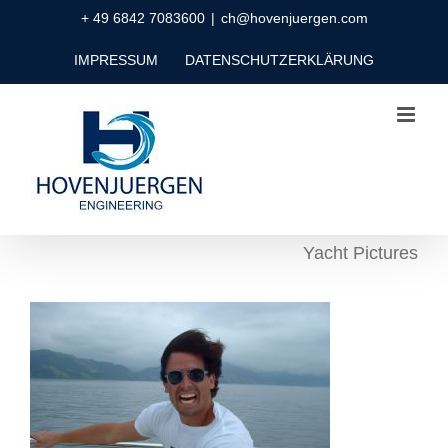
Zum
+ 49 6842 7083600
|
ch@hovenjuergen.com
Inhalt
IMPRESSUM
DATENSCHUTZERKLÄRUNG
springen
Yacht Pictures