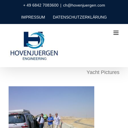
Zum
+ 49 6842 7083600
|
ch@hovenjuergen.com
Inhalt
IMPRESSUM
DATENSCHUTZERKLÄRUNG
springen
Yacht Pictures