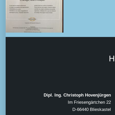
H
Dipl. Ing. Christoph Hovenjürgen
Im Friesengärtchen 22
D-66440 Blieskastel