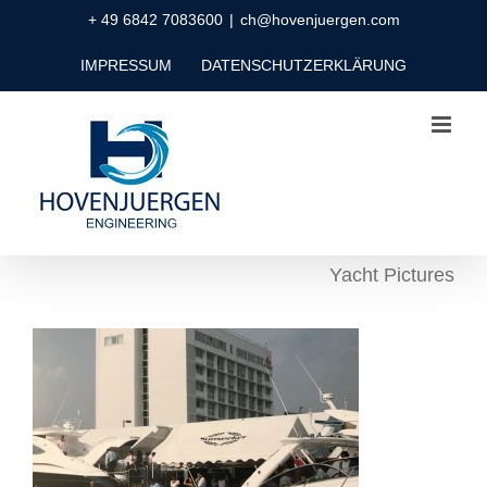
Zum
+ 49 6842 7083600
|
ch@hovenjuergen.com
Inhalt
IMPRESSUM
DATENSCHUTZERKLÄRUNG
springen
Yacht Pictures